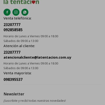



Venta telefónica:
23207777
092858585
Horario de Lunes a Viernes 09:00 a 18:00
Sábados de 09:00 a 13:00
Atención al cliente:
23207777
atencionalcliente@latentacion.com.uy
Horario de Lunes a Viernes 09:00 a 18:00
Sábados de 09:00 a 13:00
Venta mayorista:
098395537
Newsletter
¡Suscribite y recibí todas nuestras novedades!