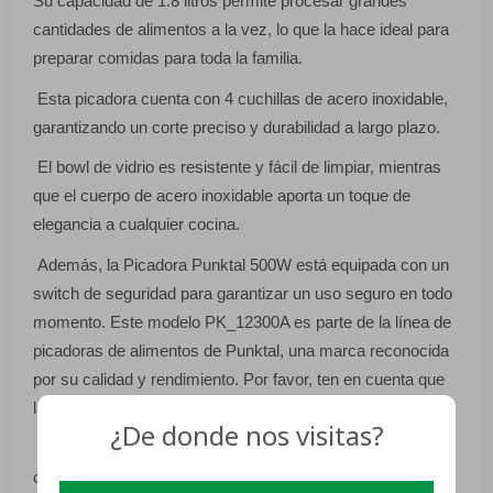
Su capacidad de 1.8 litros permite procesar grandes
cantidades de alimentos a la vez, lo que la hace ideal para
preparar comidas para toda la familia.
Esta picadora cuenta con 4 cuchillas de acero inoxidable,
garantizando un corte preciso y durabilidad a largo plazo.
El bowl de vidrio es resistente y fácil de limpiar, mientras
que el cuerpo de acero inoxidable aporta un toque de
elegancia a cualquier cocina.
Además, la Picadora Punktal 500W está equipada con un
switch de seguridad para garantizar un uso seguro en todo
momento. Este modelo PK_12300A es parte de la línea de
picadoras de alimentos de Punktal, una marca reconocida
por su calidad y rendimiento. Por favor, ten en cuenta que
las imágenes son meramente ilustrativas.
¿De donde nos visitas?
Adquiere hoy mismo tu Picadora Punktal 500W y lleva tu
cocina al siguiente nivel.