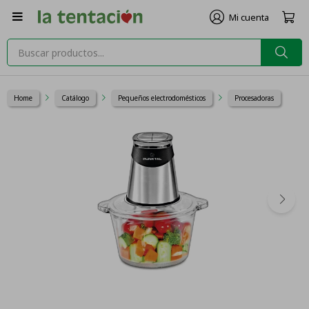

Home
Catálogo
Pequeños electrodomésticos
Procesadoras