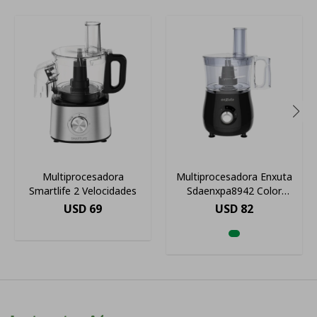
Multiprocesadora
Multiprocesadora Enxuta
Smartlife 2 Velocidades
Sdaenxpa8942 Color
Negro
USD
69
USD
82