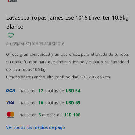
Lavasecarropas James Lse 1016 Inverter 10,5kg
Blanco
35JAMLSE1016-35JAMLSE1016
Ofrece gran comodidad y un uso eficaz para el lavado de tu ropa.
Su doble función hará que ahorres tiempo y espacio. Su capacidad
del lavarropas 10,5 kg.
Dimensiones: ( ancho, alto, profundidad) 59.5 x 85 x 65 cm.
hasta en
12
cuotas de
USD 54
hasta en
10
cuotas de
USD 65
hasta en
6
cuotas de
USD 108
Ver todos los medios de pago