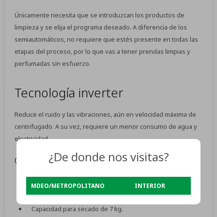
Únicamente necesita que se introduzcan los productos de
limpieza y se elija el programa deseado. A diferencia de los
semiautomáticos, no requiere que estés presente en todas las
etapas del proceso, por lo que vas a tener prendas limpias y
perfumadas sin esfuerzo.
Tecnología inverter
Reduce el ruido y las vibraciones, aún en velocidad máxima de
centrifugado. A su vez, requiere un menor consumo de agua y
electricidad.
¿De donde nos visitas?
Características:
Voltaje: 220V
MDEO/METROPOLITANO
INTERIOR
Carga frontal de 10.5 kg.
Capacidad para secado de 7 kg.