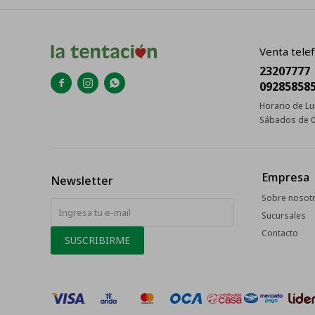
Venta telef
23207777



09285858
Horario de Lu
Sábados de 0
Empresa
Newsletter
Sobre nosot
Sucursales
Contacto
SUSCRIBIRME