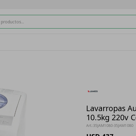
Lavarropas A
10.5kg 220v C
35JAM1080-35JAM1080