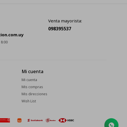
Venta mayorista:
098395537
cion.com.uy
18:00
Mi cuenta
Mi cuenta
Mis compras
Mis direcciones
Wish List