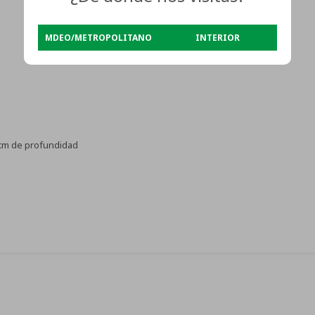
MDEO/METROPOLITANO
INTERIOR
 cm de profundidad