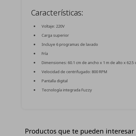
Características:
Voltaje: 220V
Carga superior
Incluye 6 programas de lavado
Fría
Dimensiones: 60.1 cm de ancho x 1 m de alto x 62.5
Velocidad de centrifugado: 800 RPM
Pantalla digital
Tecnología integrada Fuzzy
Productos que te pueden interesar