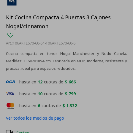
Kit Cocina Compacta 4 Puertas 3 Cajones
Nogal/cinnamon
106ARTE670-60-64-106ARTE670-60-6
Cocina compacta en tonos Nogal Manchester y Nudo Canela.
Medidas: 136×201×54 cm. Fabricada en MDP, moderna, resistente y
práctica, ideal para espacios reducidos.
hasta en
12
cuotas de
$ 666
hasta en
10
cuotas de
$ 799
hasta en
6
cuotas de
$ 1.332
Ver todos los medios de pago
Envíos