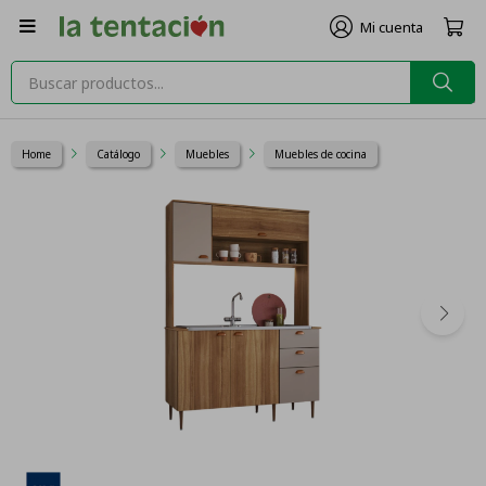

Home
Catálogo
Muebles
Muebles de cocina