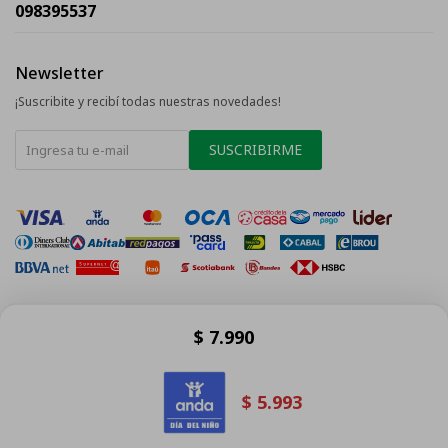
098395537
Newsletter
¡Suscribite y recibí todas nuestras novedades!
SUSCRIBIRME
$
7.990
© Copyright 2026 / La Tentación
$
5.993