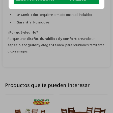
Color:
Base blanca con tapa tono madera
Ensamblado:
Requiere armado (manual incluido)
Garantía:
No incluye
¿Por qué elegirlo?
Porque une
diseño, durabilidad y confort
, creando un
espacio acogedor y elegante
ideal para reuniones familiares
o con amigos.
Productos que te pueden interesar