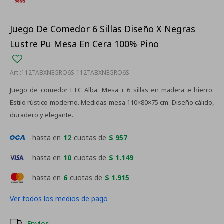
Juego De Comedor 6 Sillas Diseño X Negras
Lustre Pu Mesa En Cera 100% Pino
112TABXNEGRO6S-112TABXNEGRO6S
Juego de comedor LTC Alba. Mesa + 6 sillas en madera e hierro.
Estilo rústico moderno. Medidas mesa 110×80×75 cm. Diseño cálido,
duradero y elegante.
hasta en
12
cuotas de
$ 957
hasta en
10
cuotas de
$ 1.149
hasta en
6
cuotas de
$ 1.915
Ver todos los medios de pago
Envíos