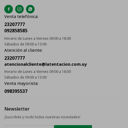



Venta telefónica:
23207777
092858585
Horario de Lunes a Viernes 09:00 a 18:00
Sábados de 09:00 a 13:00
Atención al cliente:
23207777
atencionalcliente@latentacion.com.uy
Horario de Lunes a Viernes 09:00 a 18:00
Sábados de 09:00 a 13:00
Venta mayorista:
098395537
Newsletter
¡Suscribite y recibí todas nuestras novedades!