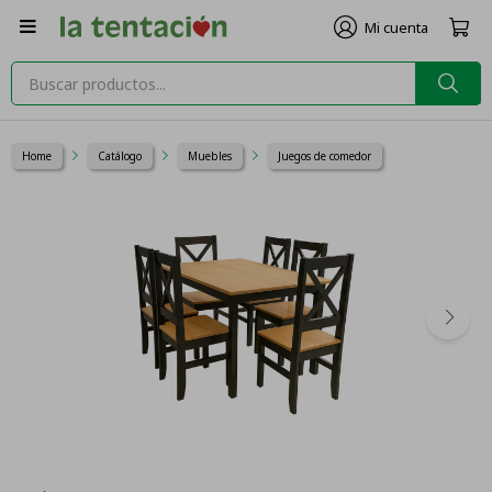

Home
Catálogo
Muebles
Juegos de comedor