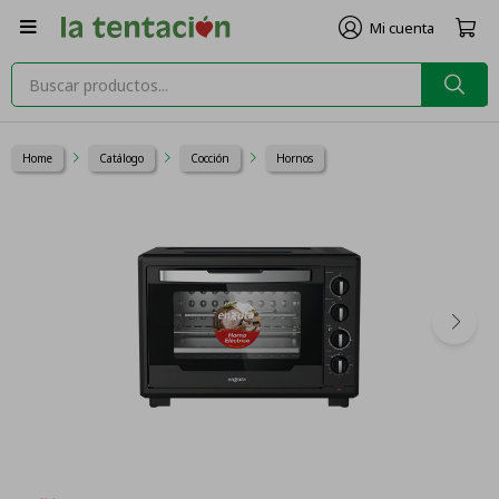

Home
Catálogo
Cocción
Hornos