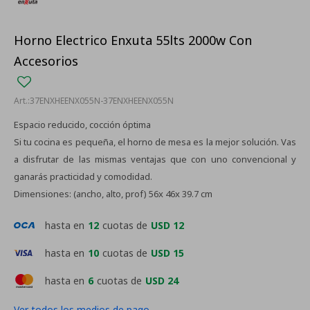
Horno Electrico Enxuta 55lts 2000w Con
Accesorios
37ENXHEENX055N-37ENXHEENX055N
Espacio reducido, cocción óptima
Si tu cocina es pequeña, el horno de mesa es la mejor solución. Vas
a disfrutar de las mismas ventajas que con uno convencional y
ganarás practicidad y comodidad.
Dimensiones: (ancho, alto, prof) 56x 46x 39.7 cm
hasta en
12
cuotas de
USD 12
hasta en
10
cuotas de
USD 15
hasta en
6
cuotas de
USD 24
Ver todos los medios de pago