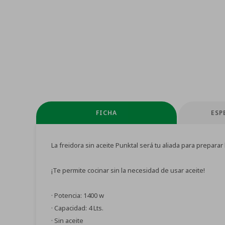
FICHA
ESP
La freidora sin aceite Punktal será tu aliada para prepar
¡Te permite cocinar sin la necesidad de usar aceite!
· Potencia: 1400 w
· Capacidad: 4 Lts.
· Sin aceite