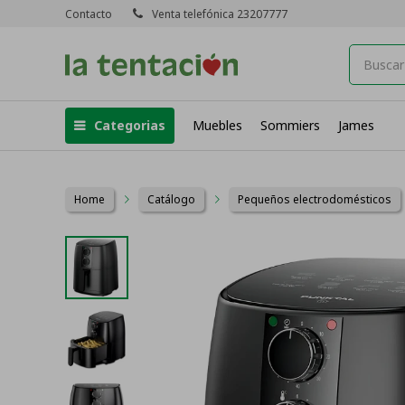
Contacto
Venta telefónica 23207777
Categorias
Muebles
Sommiers
James
Home
Catálogo
Pequeños electrodomésticos