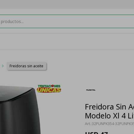
Freidoras sin aceite
Freidora Sin 
Modelo Xl 4 L
32PUNPK354-32PUNPK3