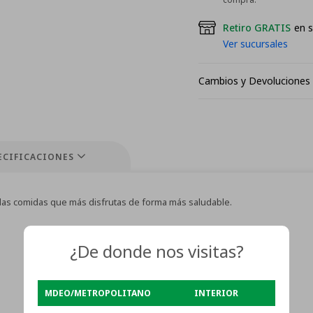
Retiro GRATIS
en s
Ver sucursales
Cambios y Devoluciones
ECIFICACIONES
ar las comidas que más disfrutas de forma más saludable.
¿De donde nos visitas?
MDEO/METROPOLITANO
INTERIOR