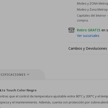
Mvdeo y ZONA Metropo
Mvdeo y Zona Metropol
Capitales del Interior
compra.
Retiro GRATIS
en s
Ver sucursales
Cambios y Devoluciones
ECIFICACIONES
6Lts Touch Color Negro
ientras que el control de temperatura ajustable entre 80°C y 200°C y el te
 limpieza y el mantenimiento. Además, cuenta con protección por sobrecale