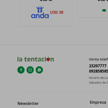
USD
38
Venta telef
23207777



09285858
Horario de Lu
Sábados de 0
Empresa
Newsletter