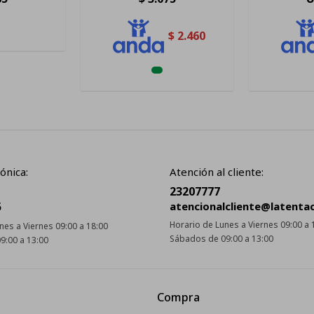
$
2.460
ónica:
Atención al cliente:
23207777
5
atencionalcliente@latenta
Horario de Lunes a Viernes 09:00 a 
nes a Viernes 09:00 a 18:00
Sábados de 09:00 a 13:00
9:00 a 13:00
Compra