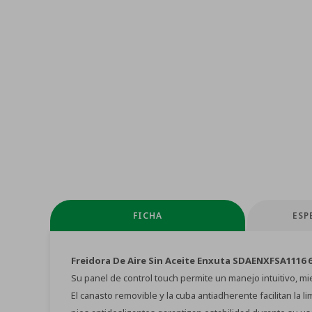
FICHA
ESP
Freidora De Aire Sin Aceite Enxuta SDAENXFSA1116 
Su panel de control touch permite un manejo intuitivo, m
El canasto removible y la cuba antiadherente facilitan la