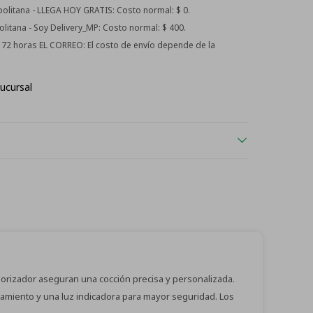
litana - LLEGA HOY GRATIS:
Costo normal: $ 0.
itana - Soy Delivery_MP:
Costo normal: $ 400.
 - 72 horas EL CORREO:
El costo de envío depende de la
ucursal
mporizador aseguran una cocción precisa y personalizada.
ntamiento y una luz indicadora para mayor seguridad. Los