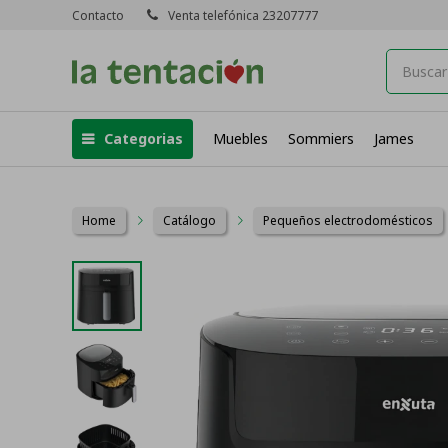
Contacto
Venta telefónica 23207777
Categorias
Muebles
Sommiers
James
Home
Catálogo
Pequeños electrodomésticos