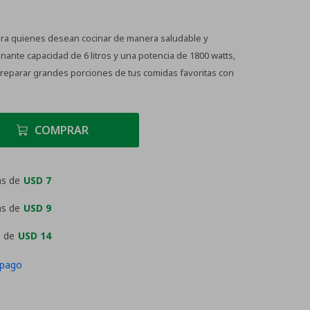
ara quienes desean cocinar de manera saludable y
nante capacidad de 6 litros y una potencia de 1800 watts,
preparar grandes porciones de tus comidas favoritas con
COMPRAR
as de
USD 7
as de
USD 9
 de
USD 14
 pago