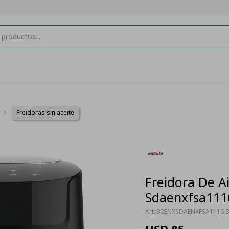
Freidoras sin aceite
Freidora De Ai
Sdaenxfsa1116
32ENXSDAENXFSA1116-