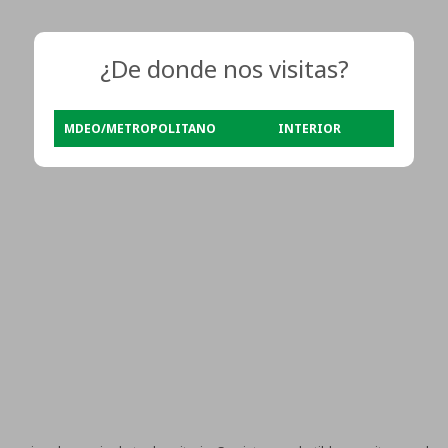
¿De donde nos visitas?
MDEO/METROPOLITANO
INTERIOR