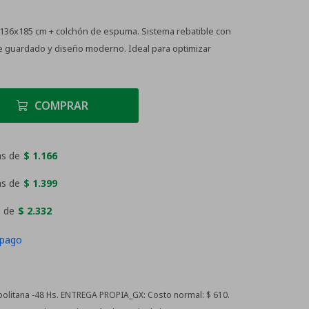
 136x185 cm + colchón de espuma. Sistema rebatible con
e guardado y diseño moderno. Ideal para optimizar
COMPRAR
as de
$ 1.166
as de
$ 1.399
 de
$ 2.332
 pago
litana -48 Hs. ENTREGA PROPIA_GX:
Costo normal: $ 610.