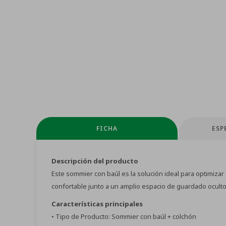
FICHA
ESP
Descripción del producto
Este sommier con baúl es la solución ideal para optimiza
confortable junto a un amplio espacio de guardado oculto
Características principales
• Tipo de Producto: Sommier con baúl + colchón