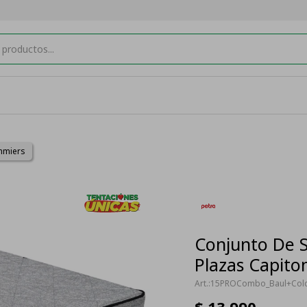
mmiers
Conjunto De 
Plazas Capito
15PROCombo_Baul+Col