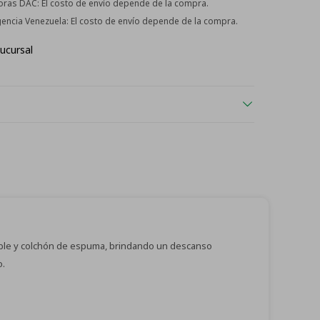
horas DAC:
El costo de envío depende de la compra.
Agencia Venezuela:
El costo de envío depende de la compra.
ucursal
atible y colchón de espuma, brindando un descanso
o.