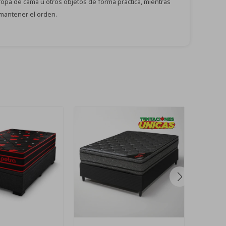
ropa de cama u otros objetos de forma práctica, mientras
 mantener el orden.