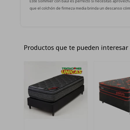
Este sommier con baúl es perfecto si necesitás aprovecha
que el colchón de firmeza media brinda un descanso cómod
Productos que te pueden interesar