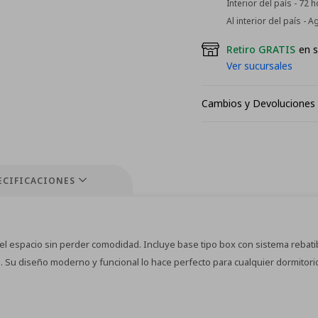
Interior del país - 72 
Al interior del país - 
Retiro GRATIS
en s
Ver sucursales
Cambios y Devoluciones
ECIFICACIONES
r el espacio sin perder comodidad. Incluye base tipo box con sistema reb
. Su diseño moderno y funcional lo hace perfecto para cualquier dormitori