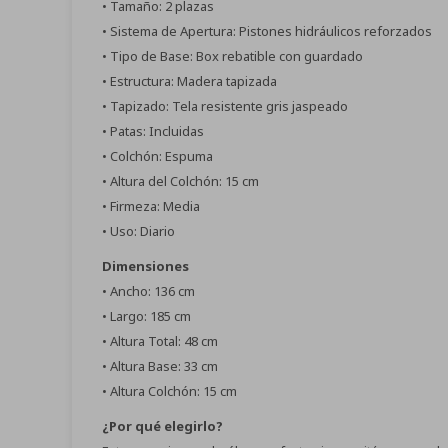
• Tamaño: 2 plazas
• Sistema de Apertura: Pistones hidráulicos reforzados
• Tipo de Base: Box rebatible con guardado
• Estructura: Madera tapizada
• Tapizado: Tela resistente gris jaspeado
• Patas: Incluidas
• Colchón: Espuma
• Altura del Colchón: 15 cm
• Firmeza: Media
• Uso: Diario
Dimensiones
• Ancho: 136 cm
• Largo: 185 cm
• Altura Total: 48 cm
• Altura Base: 33 cm
• Altura Colchón: 15 cm
¿Por qué elegirlo?