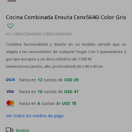
Cocina Combinada Enxuta Cenx5646i Color Gris
37ENXCENX5646I-37ENXCENX5646I
Combina funcionalidad y diseño en un modelo versátil que se
adapta a las necesidades de cualquier hogar. Con 3 quemadores a
gas tipo europeo y un disco eléctrico de 1.500 W.
Dimensiones:(ancho, alto, profundidad) 60 x 80 x 60 cm
hasta en
12
cuotas de
USD 39
hasta en
10
cuotas de
USD 47
hasta en
6
cuotas de
USD 78
Ver todos los medios de pago
Envíos