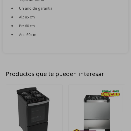
Un año de garantía
Al.: 85 cm
Pr.: 60 cm
An.: 60 cm
Productos que te pueden interesar