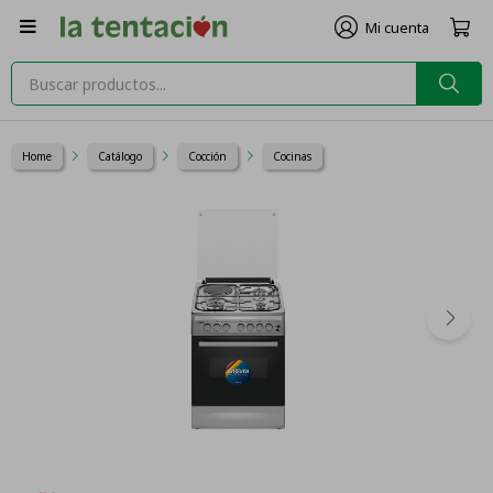

Home
Catálogo
Cocción
Cocinas