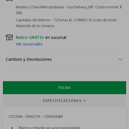
Mvdeo y Zona Metropolitana - Soy Delivery_MP:
Costo normal: $
400.
Capitales del Interior - 72 horas EL CORREO:
El costo de envío
depende de la compra.
Retiro GRATIS
en sucursal
Ver sucursales
Cambios y Devoluciones
FICHA
ESPECIFICACIONES
COCINA – ENXUTA – CENX5646I
Blanco o frente en acero inoxidable