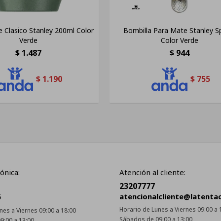
 Clasico Stanley 200ml Color
Bombilla Para Mate Stanley 
Verde
Color Verde
$
1.487
$
944
$
1.190
$
755
ónica:
Atención al cliente:
23207777
5
atencionalcliente@latenta
Horario de Lunes a Viernes 09:00 a 
nes a Viernes 09:00 a 18:00
Sábados de 09:00 a 13:00
9:00 a 13:00