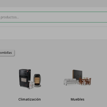
bombillas
Climatización
Muebles