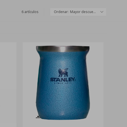
6 artículos
Mayor descuento