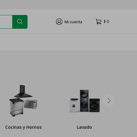
$
0
Cocinas y Hornos
Lavado
Pequ