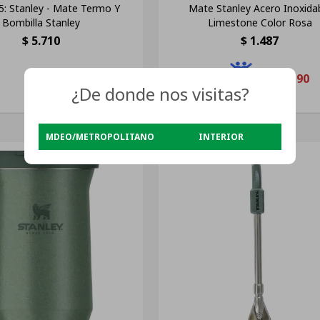
: Stanley - Mate Termo Y
Mate Stanley Acero Inoxida
Bombilla Stanley
Limestone Color Rosa
$
5.710
$
1.487
$
1.190
¿De donde nos visitas?
MDEO/METROPOLITANO
INTERIOR