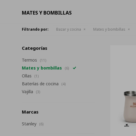
MATES Y BOMBILLAS
Filtrando por:
Bazar y cocina
Mates y bombillas
Categorías
Termos
(11)
Mates y bombillas
(6)
Ollas
(1)
Baterías de cocina
(4)
Vajilla
(3)
Marcas
Stanley
(6)