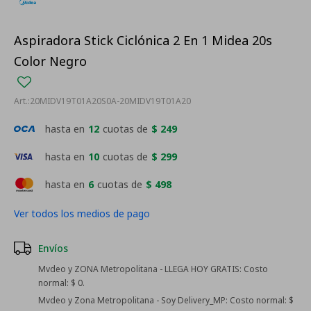
Aspiradora Stick Ciclónica 2 En 1 Midea 20s
Color Negro
20MIDV19T01A20S0A-20MIDV19T01A20
hasta en
12
cuotas de
$ 249
hasta en
10
cuotas de
$ 299
hasta en
6
cuotas de
$ 498
Ver todos los medios de pago
Envíos
Mvdeo y ZONA Metropolitana - LLEGA HOY GRATIS:
Costo
normal: $ 0.
Mvdeo y Zona Metropolitana - Soy Delivery_MP:
Costo normal: $