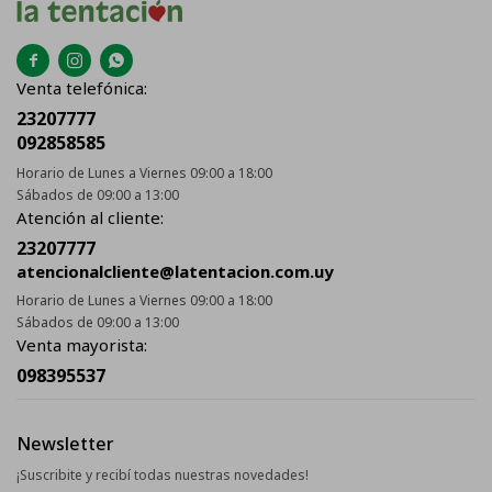



Venta telefónica:
23207777
092858585
Horario de Lunes a Viernes 09:00 a 18:00
Sábados de 09:00 a 13:00
Atención al cliente:
23207777
atencionalcliente@latentacion.com.uy
Horario de Lunes a Viernes 09:00 a 18:00
Sábados de 09:00 a 13:00
Venta mayorista:
098395537
Newsletter
¡Suscribite y recibí todas nuestras novedades!