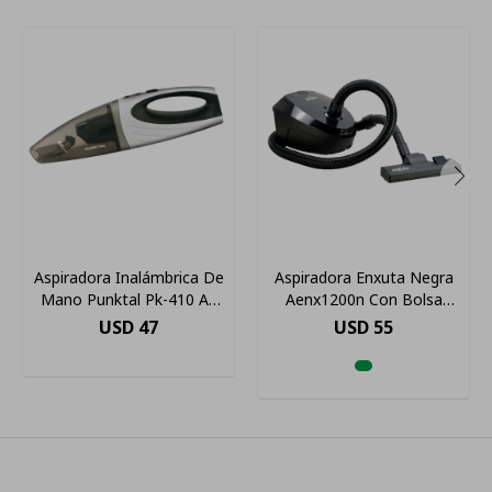
Aspiradora Inalámbrica De
Aspiradora Enxuta Negra
Mano Punktal Pk-410 Ap
Aenx1200n Con Bolsa
Blanca, Gris Y Negra
Color Negro
USD
47
USD
55
50hz/60hz