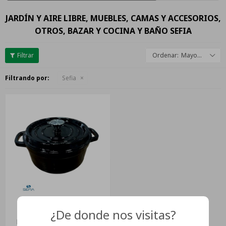
JARDÍN Y AIRE LIBRE, MUEBLES, CAMAS Y ACCESORIOS,
OTROS, BAZAR Y COCINA Y BAÑO SEFIA
Mayor descuento
Filtrando por:
Sefia
¿De donde nos visitas?
Olla Sefia Hierro Fundido
Esmaltada Antiadherente