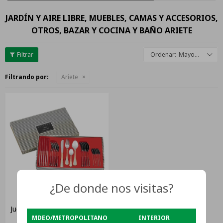
JARDÍN Y AIRE LIBRE, MUEBLES, CAMAS Y ACCESORIOS,
OTROS, BAZAR Y COCINA Y BAÑO ARIETE
Mayor descuento
Filtrando por:
Ariete
¿De donde nos visitas?
Juego De Cubiertos Metálico
MDEO/METROPOLITANO
INTERIOR
Punktal Ariete Ar-420 24