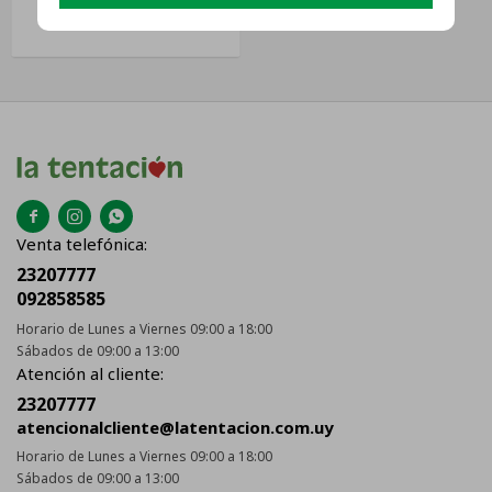
Piezas Plateado
USD
30



Venta telefónica:
23207777
092858585
Horario de Lunes a Viernes 09:00 a 18:00
Sábados de 09:00 a 13:00
Atención al cliente:
23207777
atencionalcliente@latentacion.com.uy
Horario de Lunes a Viernes 09:00 a 18:00
Sábados de 09:00 a 13:00