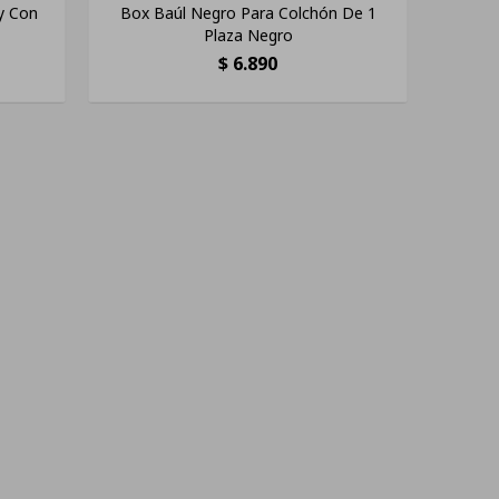
y Con
Box Baúl Negro Para Colchón De 1
Plaza Negro
$
6.890