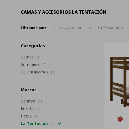
CAMAS Y ACCESORIOS LA TENTACIÓN
Filtrando por:
Camas y accesorios
La Tentación
Categorías
Camas
(1)
Sommiers
(2)
Calientacamas
(1)
Marcas
Cannon
(1)
Enxuta
(4)
Herval
(1)
La Tentación
(4)