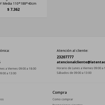
 Y Media 110*188*40cm
$
7.362
ónica:
Atención al cliente:
23207777
5
atencionalcliente@latenta
Horario de Lunes a Viernes 09:00 a 
nes a Viernes 09:00 a 18:00
Sábados de 09:00 a 13:00
9:00 a 13:00
Compra
ros
Como comprar