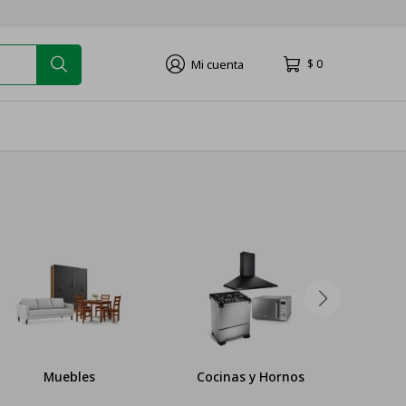
$
0
Muebles
Cocinas y Hornos