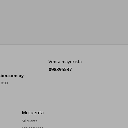
Venta mayorista:
098395537
cion.com.uy
18:00
Mi cuenta
Mi cuenta