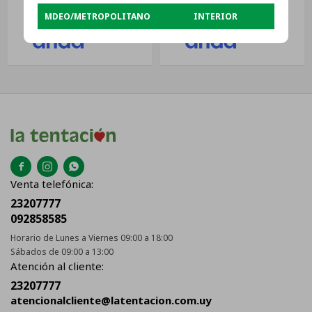
MDEO/METROPOLITANO
INTERIOR
USD
299
USD
135



Venta telefónica:
23207777
092858585
Horario de Lunes a Viernes 09:00 a 18:00
Sábados de 09:00 a 13:00
Atención al cliente:
23207777
atencionalcliente@latentacion.com.uy