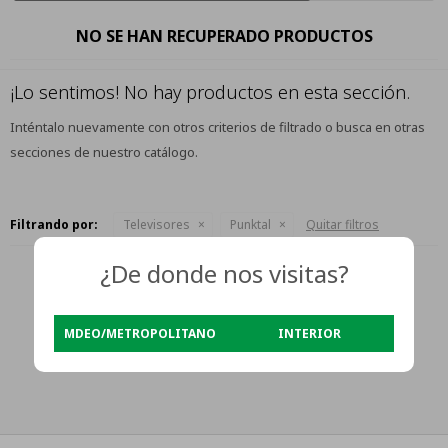
NO SE HAN RECUPERADO PRODUCTOS
¡Lo sentimos! No hay productos en esta sección.
Inténtalo nuevamente con otros criterios de filtrado o busca en otras
secciones de nuestro catálogo.
Filtrando por:
Televisores
Punktal
Quitar filtros
¿De donde nos visitas?
MDEO/METROPOLITANO
INTERIOR