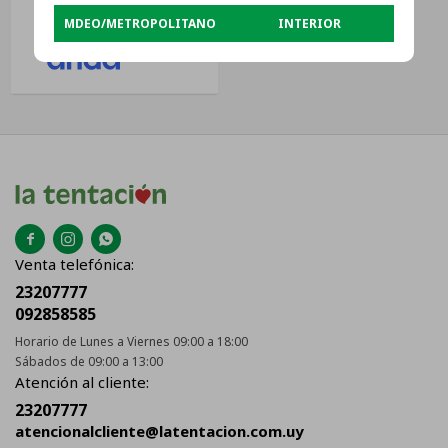
MDEO/METROPOLITANO
INTERIOR
USD
417



Venta telefónica:
23207777
092858585
Horario de Lunes a Viernes 09:00 a 18:00
Sábados de 09:00 a 13:00
Atención al cliente:
23207777
atencionalcliente@latentacion.com.uy