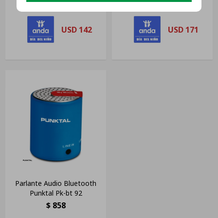
USD
142
USD
171
Parlante Audio Bluetooth
Punktal Pk-bt 92
$
858