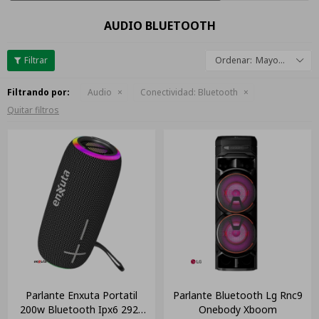
AUDIO BLUETOOTH
Mayor descuento
Filtrando por:
Audio
Conectividad:
Bluetooth
Quitar filtros
Parlante Enxuta Portatil
Parlante Bluetooth Lg Rnc9
200w Bluetooth Ipx6 2920
Onebody Xboom