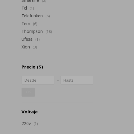
Smartlife
(2)
Tcl
(1)
Telefunken
(6)
Tem
(6)
Thompson
(18)
Ufesa
(1)
Xion
(3)
Precio
($)
OK
Voltaje
220v
(1)