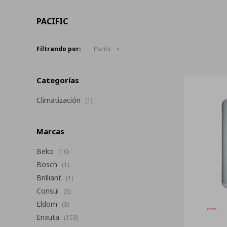
PACIFIC
Filtrando por:
Pacific
Categorías
Climatización
(1)
Marcas
Beko
(10)
Bosch
(1)
Brilliant
(1)
Consul
(3)
Eldom
(3)
Enxuta
(153)