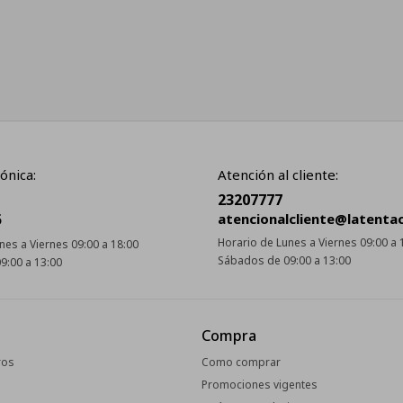
ónica:
Atención al cliente:
23207777
5
atencionalcliente@latenta
Horario de Lunes a Viernes 09:00 a 
nes a Viernes 09:00 a 18:00
Sábados de 09:00 a 13:00
9:00 a 13:00
Compra
ros
Como comprar
Promociones vigentes