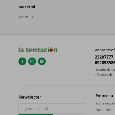
Material
Acero
(1)
Venta telef
23207777



09285858
Horario de Lu
Sábados de 0
Empresa
Newsletter
Sobre nosot
Sucursales