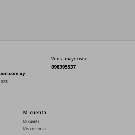
Venta mayorista:
098395537
cion.com.uy
18:00
Mi cuenta
Mi cuenta
Mis compras