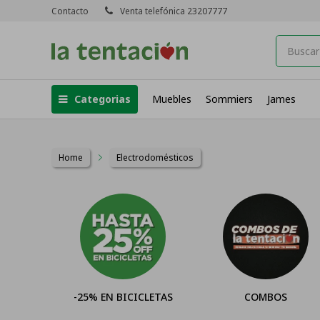
Contacto
Venta telefónica 23207777
Categorias
Muebles
Sommiers
James
Home
Electrodomésticos
-25% EN BICICLETAS
COMBOS