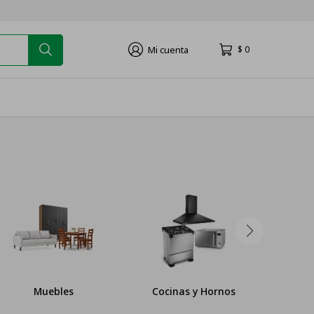
$
0
Muebles
Cocinas y Hornos