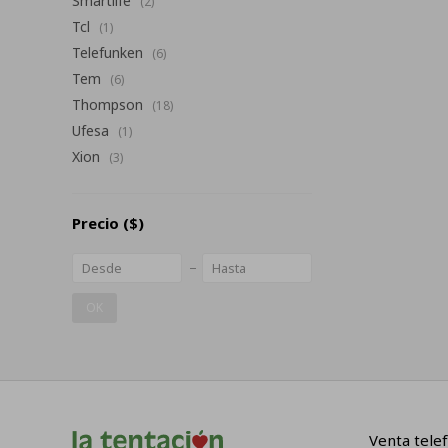
Smartlife
(2)
Tcl
(1)
Telefunken
(6)
Tem
(6)
Thompson
(18)
Ufesa
(1)
Xion
(3)
Precio
($)
OK
Venta telef