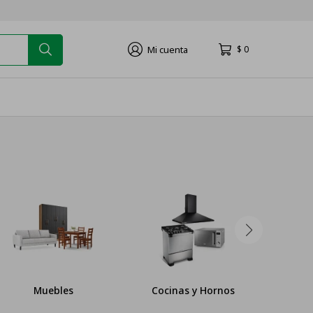
$
0
Muebles
Cocinas y Hornos