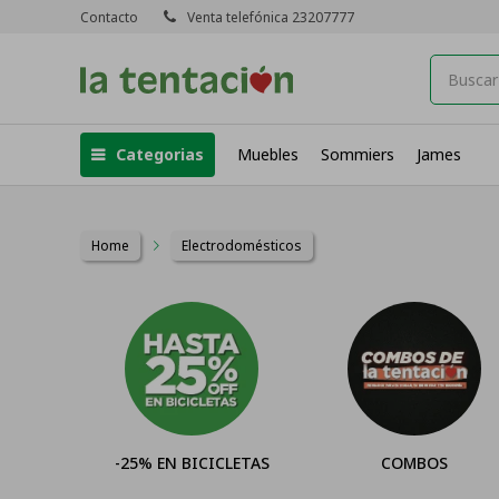
Contacto
Venta telefónica 23207777
Categorias
Muebles
Sommiers
James
Home
Electrodomésticos
-25% EN BICICLETAS
COMBOS