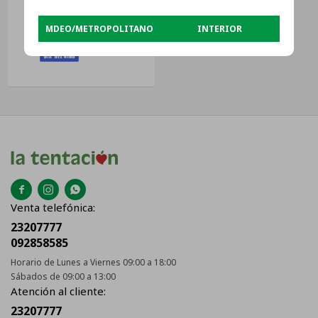
MDEO/METROPOLITANO
INTERIOR
$
11.929



Venta telefónica:
23207777
092858585
Horario de Lunes a Viernes 09:00 a 18:00
Sábados de 09:00 a 13:00
Atención al cliente:
23207777