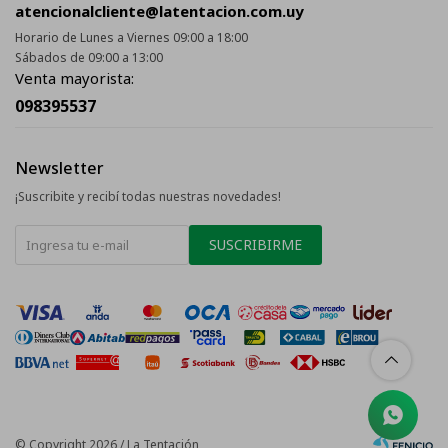
atencionalcliente@latentacion.com.uy
Horario de Lunes a Viernes 09:00 a 18:00
Sábados de 09:00 a 13:00
Venta mayorista:
098395537
Newsletter
¡Suscribite y recibí todas nuestras novedades!
SUSCRIBIRME
© Copyright 2026 / La Tentación