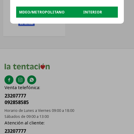
MDEO/METROPOLITANO
INTERIOR
$
9.053



Venta telefónica:
23207777
092858585
Horario de Lunes a Viernes 09:00 a 18:00
Sábados de 09:00 a 13:00
Atención al cliente:
23207777