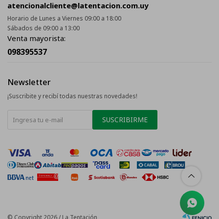
atencionalcliente@latentacion.com.uy
Horario de Lunes a Viernes 09:00 a 18:00
Sábados de 09:00 a 13:00
Venta mayorista:
098395537
Newsletter
¡Suscribite y recibí todas nuestras novedades!
SUSCRIBIRME
© Copyright 2026 / La Tentación