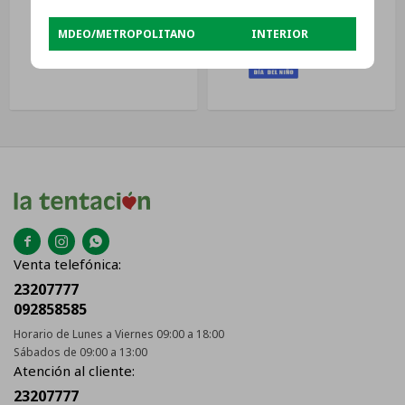
MDEO/METROPOLITANO
INTERIOR
USD
221



Venta telefónica:
23207777
092858585
Horario de Lunes a Viernes 09:00 a 18:00
Sábados de 09:00 a 13:00
Atención al cliente:
23207777