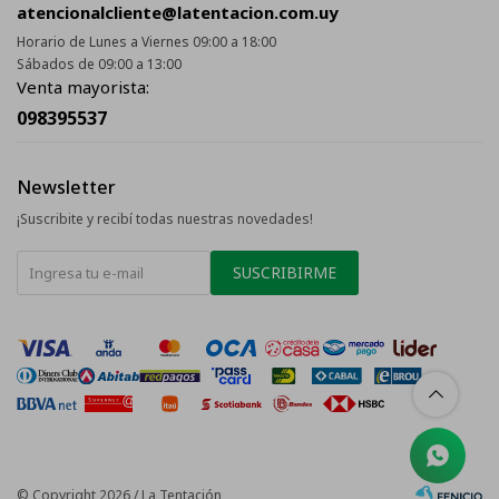
atencionalcliente@latentacion.com.uy
Horario de Lunes a Viernes 09:00 a 18:00
Sábados de 09:00 a 13:00
Venta mayorista:
098395537
Newsletter
¡Suscribite y recibí todas nuestras novedades!
SUSCRIBIRME
© Copyright 2026 / La Tentación