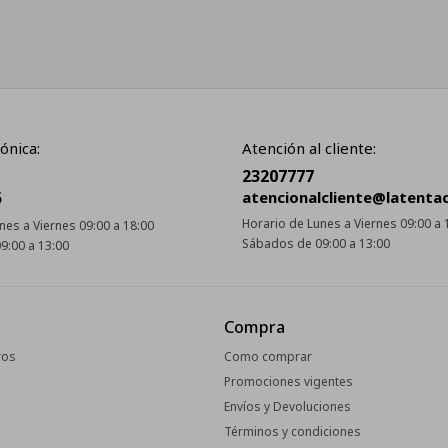
ónica:
Atención al cliente:
23207777
5
atencionalcliente@latenta
Horario de Lunes a Viernes 09:00 a 
nes a Viernes 09:00 a 18:00
Sábados de 09:00 a 13:00
9:00 a 13:00
Compra
ros
Como comprar
Promociones vigentes
Envíos y Devoluciones
Términos y condiciones