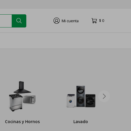
$
0
Cocinas y Hornos
Lavado
Pequ