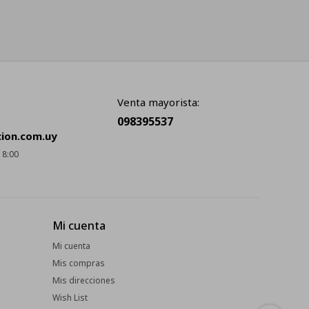
Venta mayorista:
098395537
cion.com.uy
18:00
Mi cuenta
Mi cuenta
Mis compras
Mis direcciones
Wish List