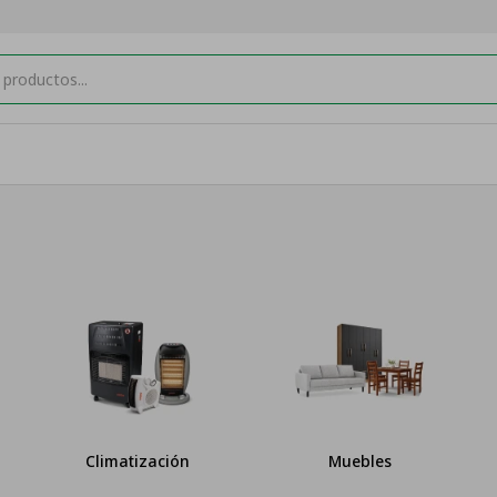
Muebles
Cocinas y Hornos