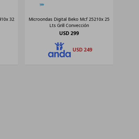
410x 32
Microondas Digital Beko Mcf 25210x 25
Lts Grill Convección
USD
299
USD
249