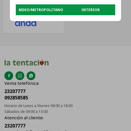
USD
35
MDEO/METROPOLITANO
INTERIOR
USD
28



Venta telefónica:
23207777
092858585
Horario de Lunes a Viernes 09:00 a 18:00
Sábados de 09:00 a 13:00
Atención al cliente:
23207777