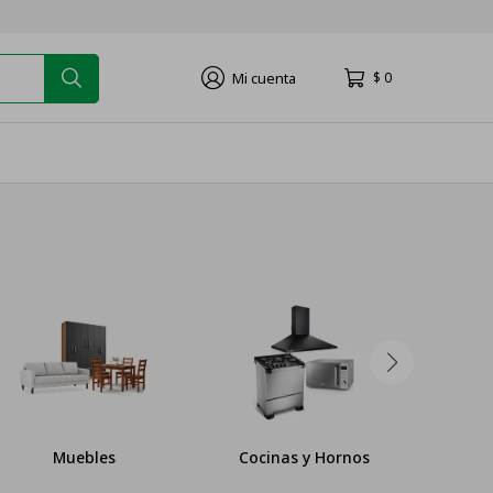
$
0
Muebles
Cocinas y Hornos