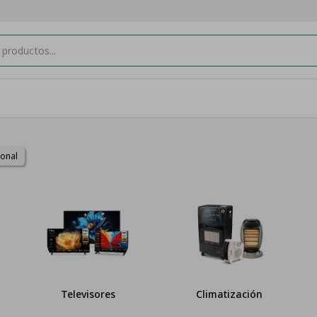
sonal
Televisores
Climatización