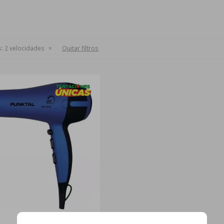
:
2 velocidades
Quitar filtros