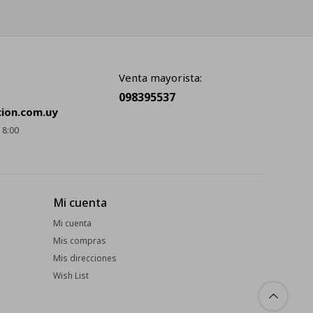
Venta mayorista:
098395537
cion.com.uy
18:00
Mi cuenta
Mi cuenta
Mis compras
Mis direcciones
Wish List