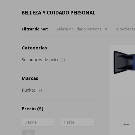
BELLEZA Y CUIDADO PERSONAL
Filtrando por:
Belleza y cuidado personal
Velocidades
Categorías
Secadores de pelo
(1)
Marcas
Punktal
(1)
Precio
($)
OK