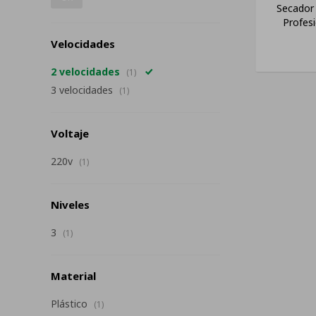
Secador 
Profes
Velocidades
2 velocidades
(1)
3 velocidades
(1)
Voltaje
220v
(1)
Niveles
3
(1)
Material
Plástico
(1)