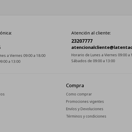
ónica:
Atención al cliente:
23207777
5
atencionalcliente@latenta
Horario de Lunes a Viernes 09:00 a 
nes a Viernes 09:00 a 18:00
Sábados de 09:00 a 13:00
9:00 a 13:00
Compra
ros
Como comprar
Promociones vigentes
Envíos y Devoluciones
Términos y condiciones