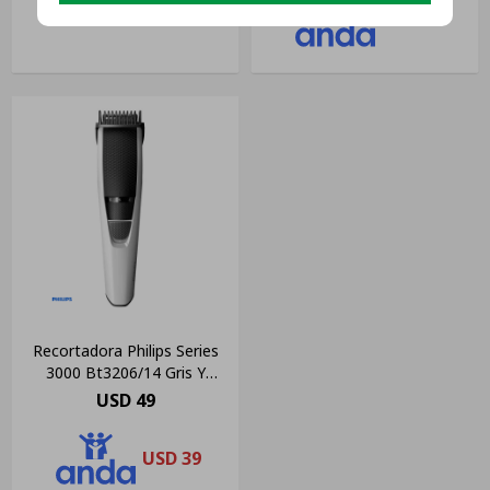
USD
55
Recortadora Philips Series
3000 Bt3206/14 Gris Y
Negra
USD
49
USD
39