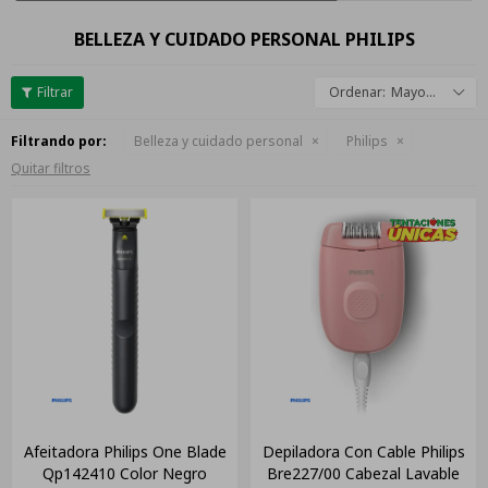
BELLEZA Y CUIDADO PERSONAL PHILIPS
Mayor descuento
Filtrando por:
Belleza y cuidado personal
Philips
Quitar filtros
Afeitadora Philips One Blade
Depiladora Con Cable Philips
Qp142410 Color Negro
Bre227/00 Cabezal Lavable