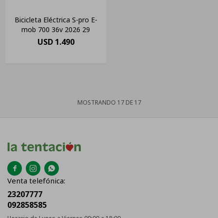
Bicicleta Eléctrica S-pro E-
mob 700 36v 2026 29
USD
1.490
MOSTRANDO
17
DE
17



Venta telefónica:
23207777
092858585