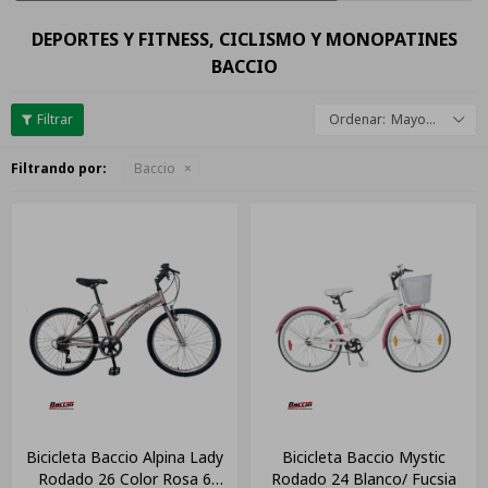
DEPORTES Y FITNESS, CICLISMO Y MONOPATINES
BACCIO
Mayor descuento
Filtrando por:
Baccio
Bicicleta Baccio Alpina Lady
Bicicleta Baccio Mystic
Rodado 26 Color Rosa 6
Rodado 24 Blanco/ Fucsia