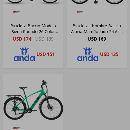
Bicicleta Baccio Modelo
Bicicletas Hombre Baccio
Siena Rodado 26 Color
Alpina Man Rodado 24 Azul
Salmón
Y Verde
USD
174
USD
189
USD
169
USD
151
USD
135