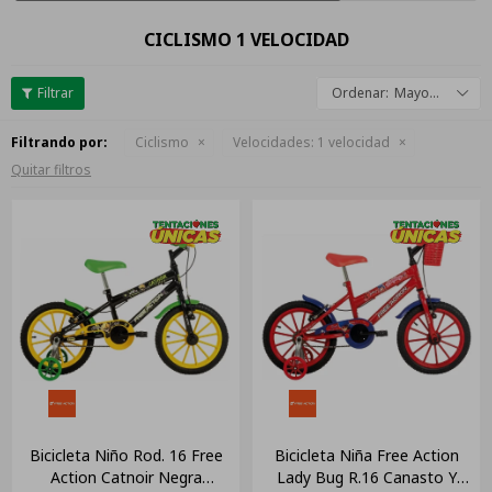
CICLISMO 1 VELOCIDAD
Mayor descuento
Filtrando por:
Ciclismo
Velocidades:
1 velocidad
Quitar filtros
Bicicleta Niño Rod. 16 Free
Bicicleta Niña Free Action
Action Catnoir Negra
Lady Bug R.16 Canasto Y