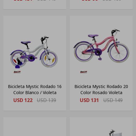
Bicicleta Mystic Rodado 16
Bicicleta Mystic Rodado 20
Color Blanco / Violeta
Color Rosado Violeta
USD
122
USD
139
USD
131
USD
149