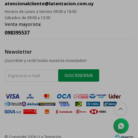
atencionalcliente@latentacion.com.uy
Horario de Lunes a Viernes 09:00 a 18:00
Sábados de 09:00 a 13:00
Venta mayorista:
098395537
Newsletter
¡Suscribite y recibí todas nuestras novedades!
SUSCRIBIRME
© Copyright 2026 / La Tentación