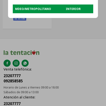
MDEO/METROPOLITANO
INTERIOR
USD
186



Venta telefónica:
23207777
092858585
Horario de Lunes a Viernes 09:00 a 18:00
Sábados de 09:00 a 13:00
Atención al cliente:
23207777