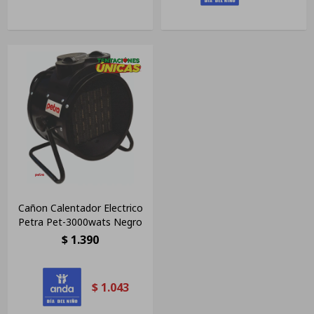
Cañon Calentador Electrico
Petra Pet-3000wats Negro
$
1.390
$
1.043