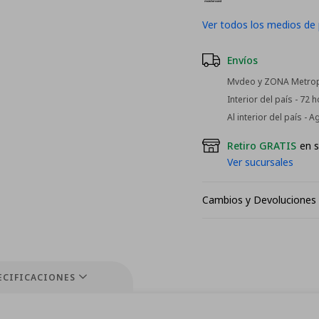
Ver todos los medios de
Envíos
Mvdeo y ZONA Metropo
Interior del país - 72 
Al interior del país - 
Retiro GRATIS
en s
Ver sucursales
Cambios y Devoluciones
ECIFICACIONES