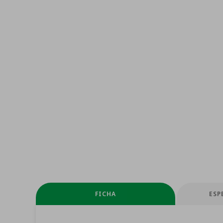
FICHA
ESP