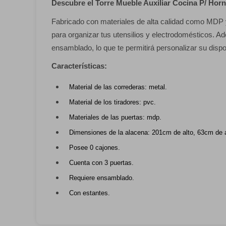
Descubre el Torre Mueble Auxiliar Cocina P/ Ho
Fabricado con materiales de alta calidad como MDP 
para organizar tus utensilios y electrodomésticos. Ad
ensamblado, lo que te permitirá personalizar su disp
Características:
Material de las correderas: metal.
Material de los tiradores: pvc.
Materiales de las puertas: mdp.
Dimensiones de la alacena: 201cm de alto, 63cm de 
Posee 0 cajones.
Cuenta con 3 puertas.
Requiere ensamblado.
Con estantes.