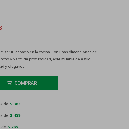
3
timizar tu espacio en la cocina. Con unas dimensiones de
 ancho y 53 cm de profundidad, este mueble de estilo
ad y elegancia.
COMPRAR
as de
$ 383
as de
$ 459
 de
$ 765