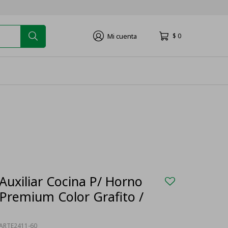
$
0
Auxiliar Cocina P/ Horno
Premium Color Grafito /
ARTE2411-60