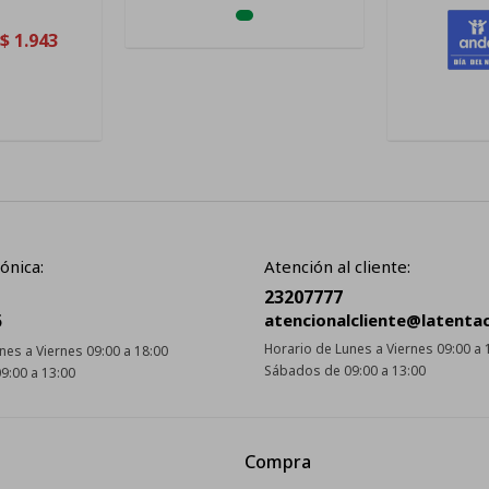
$
1.943
ónica:
Atención al cliente:
23207777
5
atencionalcliente@latenta
Horario de Lunes a Viernes 09:00 a 
nes a Viernes 09:00 a 18:00
Sábados de 09:00 a 13:00
9:00 a 13:00
Compra