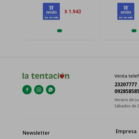
$
1.943
Venta telef
23207777



09285858
Horario de Lu
Sábados de 0
Empresa
Newsletter