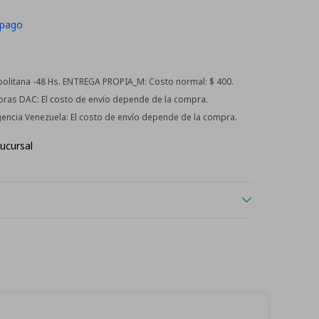
 pago
litana -48 Hs. ENTREGA PROPIA_M:
Costo normal: $ 400.
horas DAC:
El costo de envío depende de la compra.
Agencia Venezuela:
El costo de envío depende de la compra.
ucursal