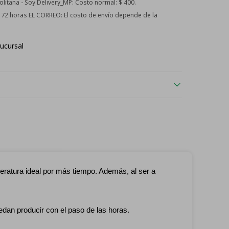
itana - Soy Delivery_MP:
Costo normal: $ 400.
 - 72 horas EL CORREO:
El costo de envío depende de la
ucursal
eratura ideal por más tiempo. Además, al ser a
edan producir con el paso de las horas.