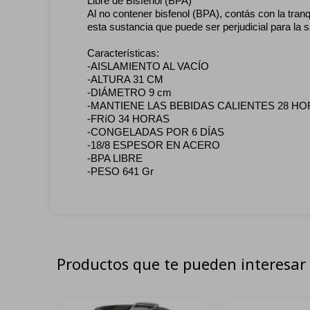
Libre de Bisfenol (BPA)
Al no contener bisfenol (BPA), contás con la tran
esta sustancia que puede ser perjudicial para la s
Características:
-AISLAMIENTO AL VACÍO
-ALTURA 31 CM
-DIÁMETRO 9 cm
-MANTIENE LAS BEBIDAS CALIENTES 28 H
-FRíO 34 HORAS
-CONGELADAS POR 6 DÍAS
-18/8 ESPESOR EN ACERO
-BPA LIBRE
-PESO 641 Gr
Productos que te pueden interesar