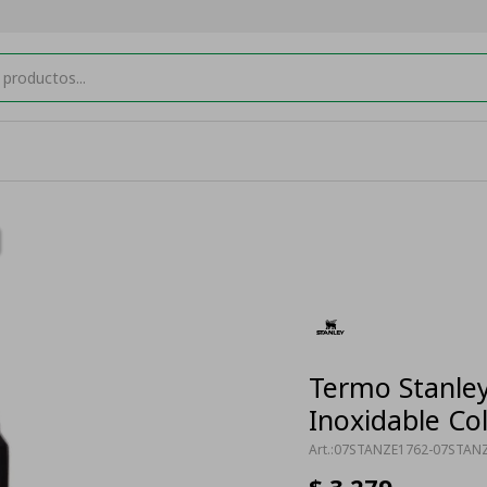
Termo Stanley
Inoxidable Co
07STANZE1762-07STAN