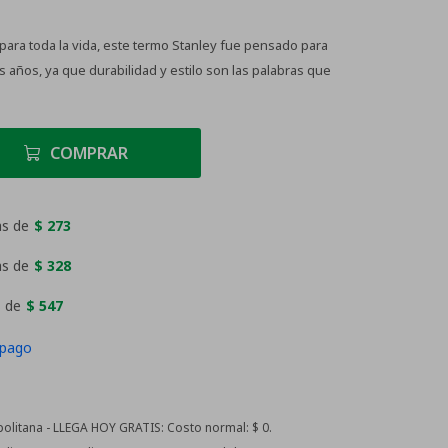
ara toda la vida, este termo Stanley fue pensado para
 años, ya que durabilidad y estilo son las palabras que
COMPRAR
as de
$ 273
as de
$ 328
 de
$ 547
 pago
litana - LLEGA HOY GRATIS:
Costo normal: $ 0.