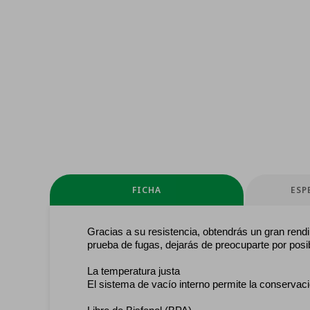
FICHA
ESP
Gracias a su resistencia, obtendrás un gran rend
prueba de fugas, dejarás de preocuparte por posib
La temperatura justa
El sistema de vacío interno permite la conservac