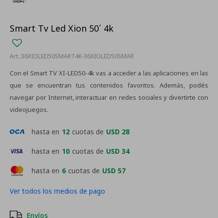
Smart Tv Led Xion 50´ 4k
36XIOLED50SMART4K-36XIOLED50SMAR
Con el Smart TV XI-LED50-4k vas a acceder a las aplicaciones en las
que se encuentran tus contenidos favoritos. Además, podés
navegar por Internet, interactuar en redes sociales y divertirte con
videojuegos.
hasta en
12
cuotas de
USD 28
hasta en
10
cuotas de
USD 34
hasta en
6
cuotas de
USD 57
Ver todos los medios de pago
Envíos