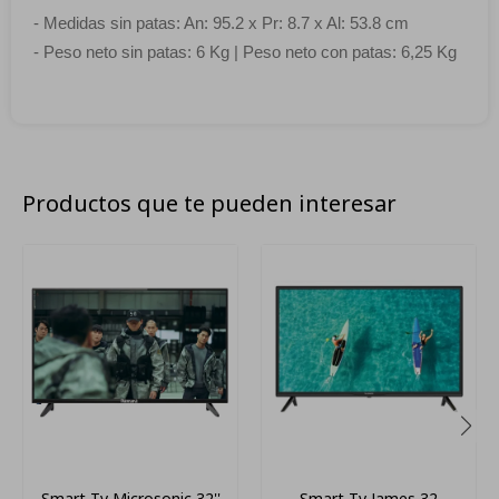
- Medidas sin patas: An: 95.2 x Pr: 8.7 x Al: 53.8 cm
- Peso neto sin patas: 6 Kg | Peso neto con patas: 6,25 Kg
Productos que te pueden interesar
Smart Tv Microsonic 32''
Smart Tv James 32