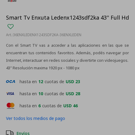
Smart Tv Enxuta Ledenx1243sdf2ka 43'' Full Hd
36ENXLEDENX1243SDF2KA-36ENXLEDEN
Con el Smart TV vas a acceder a las aplicaciones en las que se
encuentran tus contenidos favoritos. Además, podés navegar por
Internet, interactuar en redes sociales y divertirte con videojuegos.
43" Resolución maxima 1920 px - 1080 px
hasta en
12
cuotas de
USD 23
hasta en
10
cuotas de
USD 28
hasta en
6
cuotas de
USD 46
Ver todos los medios de pago
Envíos