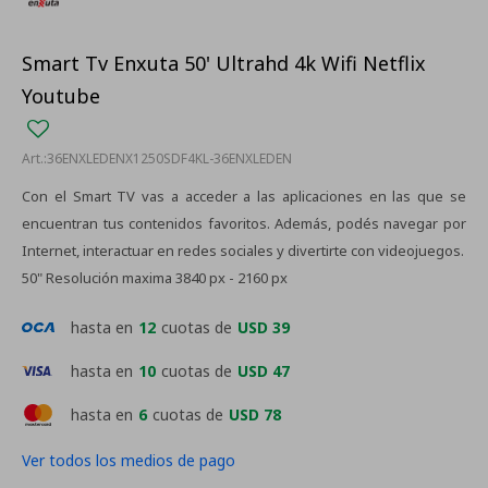
Smart Tv Enxuta 50' Ultrahd 4k Wifi Netflix
Youtube
36ENXLEDENX1250SDF4KL-36ENXLEDEN
Con el Smart TV vas a acceder a las aplicaciones en las que se
encuentran tus contenidos favoritos. Además, podés navegar por
Internet, interactuar en redes sociales y divertirte con videojuegos.
50" Resolución maxima 3840 px - 2160 px
hasta en
12
cuotas de
USD 39
hasta en
10
cuotas de
USD 47
hasta en
6
cuotas de
USD 78
Ver todos los medios de pago