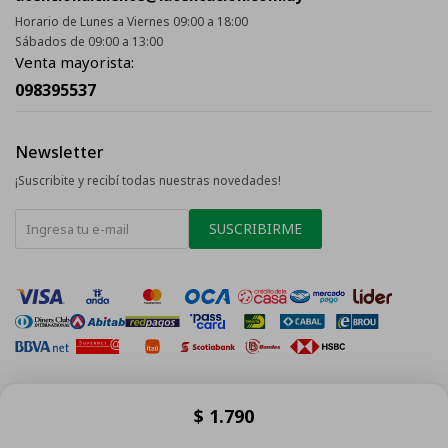
Horario de Lunes a Viernes 09:00 a 18:00
Sábados de 09:00 a 13:00
Venta mayorista:
098395537
Newsletter
¡Suscribite y recibí todas nuestras novedades!
SUSCRIBIRME
$
1.790
© Copyright 2026 / La Tentación