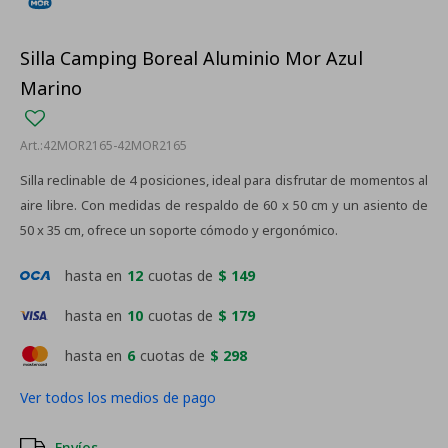
Silla Camping Boreal Aluminio Mor Azul
Marino
42MOR2165-42MOR2165
Silla reclinable de 4 posiciones, ideal para disfrutar de momentos al
aire libre. Con medidas de respaldo de 60 x 50 cm y un asiento de
50 x 35 cm, ofrece un soporte cómodo y ergonómico.
hasta en
12
cuotas de
$ 149
hasta en
10
cuotas de
$ 179
hasta en
6
cuotas de
$ 298
Ver todos los medios de pago
Envíos