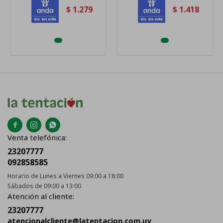
$
1.279
$
1.418



Venta telefónica:
23207777
092858585
Horario de Lunes a Viernes 09:00 a 18:00
Sábados de 09:00 a 13:00
Atención al cliente:
23207777
atencionalcliente@latentacion.com.uy