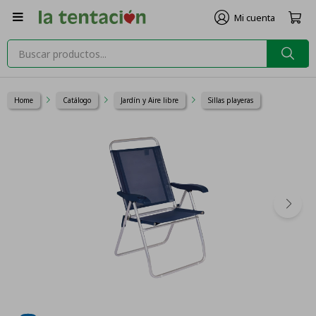

Home
Catálogo
Jardín y Aire libre
Sillas playeras