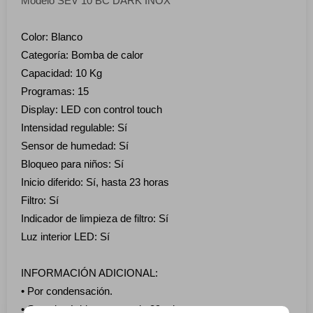
Modelo SEV 10 BC DARK INOX
Color: Blanco
Categoría: Bomba de calor
Capacidad: 10 Kg
Programas: 15
Display: LED con control touch
Intensidad regulable: Sí
Sensor de humedad: Sí
Bloqueo para niños: Sí
Inicio diferido: Sí, hasta 23 horas
Filtro: Sí
Indicador de limpieza de filtro: Sí
Luz interior LED: Sí
INFORMACIÓN ADICIONAL:
• Por condensación.
• Secado rápido express de 29 minutos.