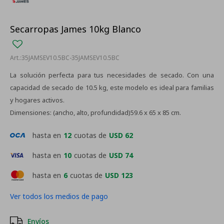
Secarropas James 10kg Blanco
35JAMSEV10.5BC-35JAMSEV10.5BC
La solución perfecta para tus necesidades de secado. Con una
capacidad de secado de 10.5 kg, este modelo es ideal para familias
y hogares activos.
Dimensiones: (ancho, alto, profundidad)59.6 x 65 x 85 cm.
hasta en
12
cuotas de
USD 62
hasta en
10
cuotas de
USD 74
hasta en
6
cuotas de
USD 123
Ver todos los medios de pago
Envíos