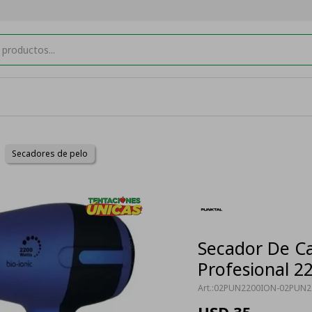
Secadores de pelo
Secador De Ca
Profesional 2
02PUN2200ION-02PUN2