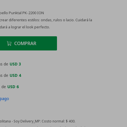
bello Punktal PK-2200 ION
rear diferentes estilos: ondas, rulos o lacio. Cuidará la
dará a lograr el look perfecto.
COMPRAR
as de
USD 3
as de
USD 4
 de
USD 6
 pago
itana - Soy Delivery_MP:
Costo normal: $ 400.