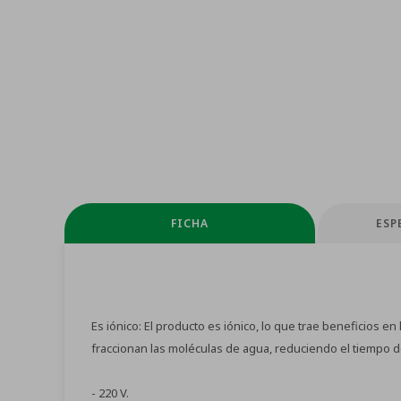
FICHA
ESP
Es iónico: El producto es iónico, lo que trae beneficios e
fraccionan las moléculas de agua, reduciendo el tiempo d
- 220 V.