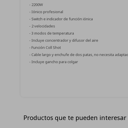
- 2200W
- Iónico profesional
- Switch e indicador de función iónica
- 2 velocidades
- 3 modos de temperatura
- Incluye concentrador y difusor del aire
- Función Coll Shot
- Cable largo y enchufe de dos patas, no necesita adapt
- Incluye gancho para colgar
Productos que te pueden interesar