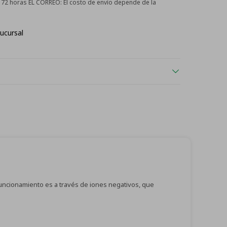
 - 72 horas EL CORREO:
El costo de envío depende de la
ucursal
u funcionamiento es a través de iones negativos, que