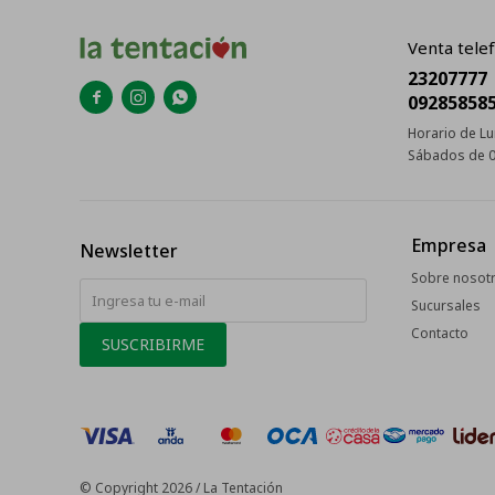
Venta telef
23207777



09285858
Horario de Lu
Sábados de 0
Empresa
Newsletter
Sobre nosot
Sucursales
Contacto
SUSCRIBIRME
© Copyright 2026 / La Tentación