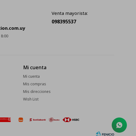
Venta mayorista:
098395537
cion.com.uy
18:00
Mi cuenta
Mi cuenta
Mis compras
Mis direcciones
Wish List