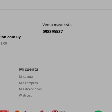
Venta mayorista:
098395537
cion.com.uy
18:00
Mi cuenta
Mi cuenta
Mis compras
Mis direcciones
Wish List