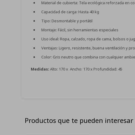
Material de cubierta: Tela ecológica reforzada en col
Capacidad de carga: Hasta 40 kg
Tipo: Desmontable y portátil
Montaje: Fácil, sin herramientas especiales
Uso ideal: Ropa, calzado, ropa de cama, bolsos o ju
Ventajas: Ligero, resistente, buena ventilación y pr
Color: Gris neutro que combina con cualquier ambi
Medidas:
Alto: 170 x Ancho: 170 x Profundidad: 45
Productos que te pueden interesar