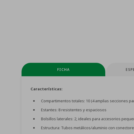
FICHA
ESP
Características:
Compartimentos totales: 10 (4 amplias secciones pa
Estantes: 8 resistentes y espaciosos
Bolsillos laterales: 2, ideales para accesorios pequ
Estructura: Tubos metálicos/aluminio con conectore