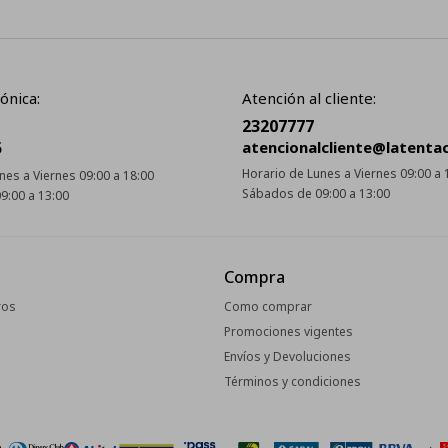
ónica:
Atención al cliente:
23207777
5
atencionalcliente@latenta
Horario de Lunes a Viernes 09:00 a 
nes a Viernes 09:00 a 18:00
Sábados de 09:00 a 13:00
9:00 a 13:00
Compra
ros
Como comprar
Promociones vigentes
Envíos y Devoluciones
Términos y condiciones