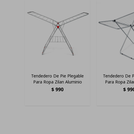
Tendedero De Pie Plegable
Tendedero De P
Para Ropa Zilan Aluminio
Para Ropa Zila
18mt
$
990
$
99