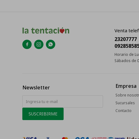
Venta telef
23207777



09285858
Horario de Lu
Sábados de 0
Empresa
Newsletter
Sobre nosot
Sucursales
Contacto
SUSCRIBIRME