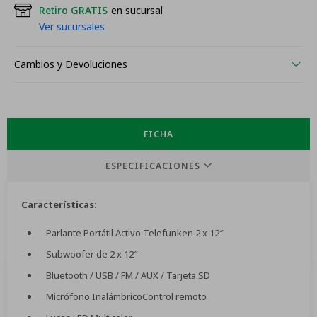
Retiro GRATIS
en sucursal
Ver sucursales
Cambios y Devoluciones
FICHA
ESPECIFICACIONES
Características:
Parlante Portátil Activo Telefunken 2 x 12″
Subwoofer de 2 x 12″
Bluetooth / USB / FM / AUX / Tarjeta SD
Micrófono InalámbricoControl remoto