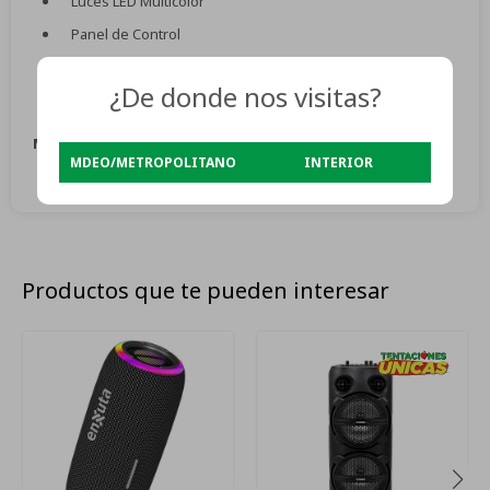
Luces LED Multicolor
Panel de Control
Batería recargable
¿De donde nos visitas?
Cargador
Medidas:
45 x 41 x 120 cm
MDEO/METROPOLITANO
INTERIOR
Productos que te pueden interesar