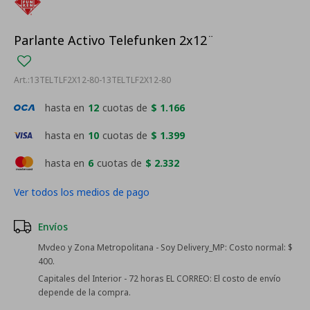
Parlante Activo Telefunken 2x12¨
13TELTLF2X12-80-13TELTLF2X12-80
hasta en
12
cuotas de
$ 1.166
hasta en
10
cuotas de
$ 1.399
hasta en
6
cuotas de
$ 2.332
Ver todos los medios de pago
Envíos
Mvdeo y Zona Metropolitana - Soy Delivery_MP:
Costo normal: $
400.
Capitales del Interior - 72 horas EL CORREO:
El costo de envío
depende de la compra.