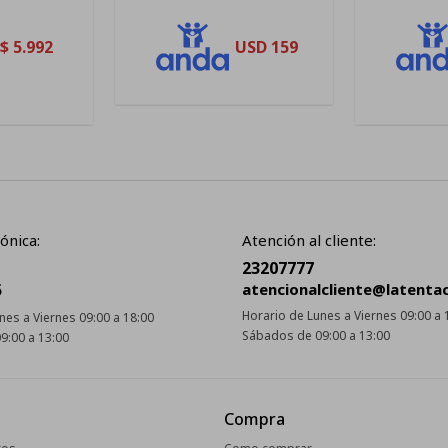
$
5.992
USD
159
ónica:
Atención al cliente:
23207777
5
atencionalcliente@latenta
Horario de Lunes a Viernes 09:00 a 
nes a Viernes 09:00 a 18:00
Sábados de 09:00 a 13:00
9:00 a 13:00
Compra