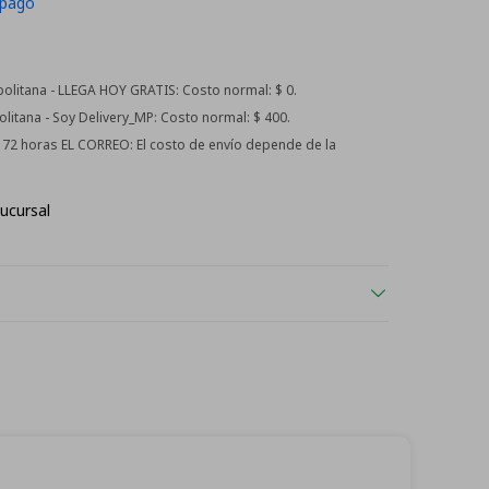
 pago
litana - LLEGA HOY GRATIS:
Costo normal: $ 0.
itana - Soy Delivery_MP:
Costo normal: $ 400.
 - 72 horas EL CORREO:
El costo de envío depende de la
ucursal