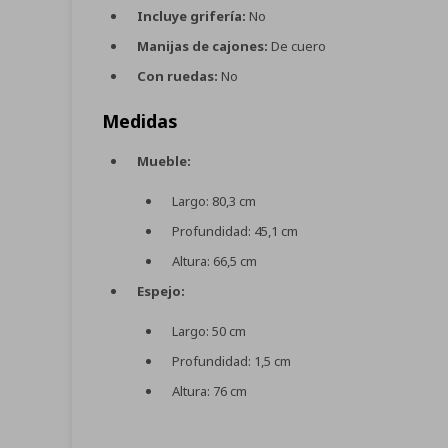
Incluye grifería:
No
Manijas de cajones:
De cuero
Con ruedas:
No
Medidas
Mueble:
Largo: 80,3 cm
Profundidad: 45,1 cm
Altura: 66,5 cm
Espejo:
Largo: 50 cm
Profundidad: 1,5 cm
Altura: 76 cm