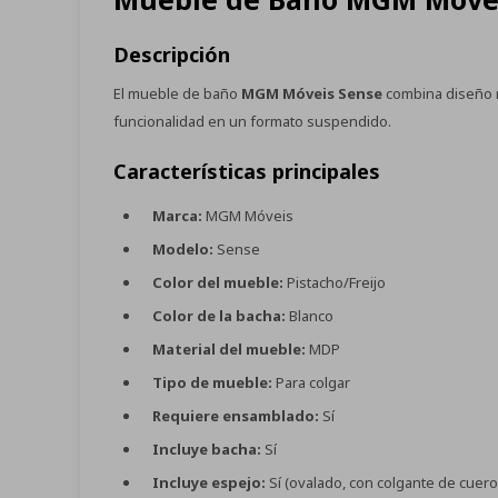
Descripción
El mueble de baño
MGM Móveis Sense
combina diseño m
funcionalidad en un formato suspendido.
Características principales
Marca:
MGM Móveis
Modelo:
Sense
Color del mueble:
Pistacho/Freijo
Color de la bacha:
Blanco
Material del mueble:
MDP
Tipo de mueble:
Para colgar
Requiere ensamblado:
Sí
Incluye bacha:
Sí
Incluye espejo:
Sí (ovalado, con colgante de cuero