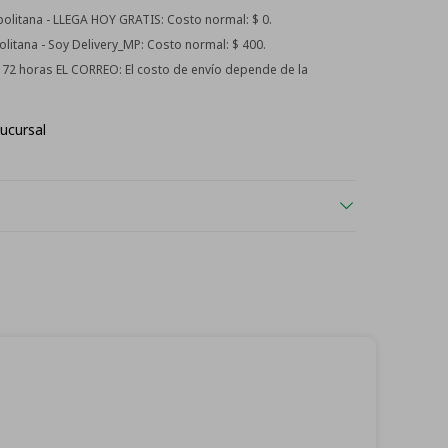
litana - LLEGA HOY GRATIS:
Costo normal: $ 0.
itana - Soy Delivery_MP:
Costo normal: $ 400.
 - 72 horas EL CORREO:
El costo de envío depende de la
ucursal