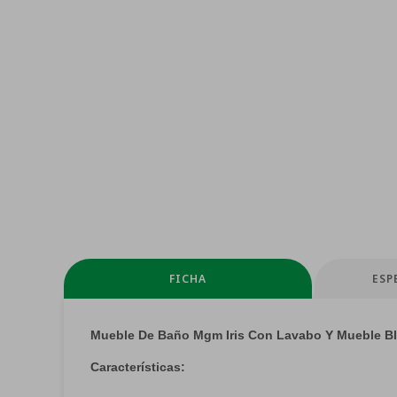
FICHA
ESP
Mueble De Baño Mgm Iris Con Lavabo Y Mueble Bla
Características: