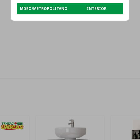
MDEO/METROPOLITANO
INTERIOR