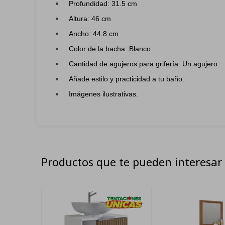
Profundidad: 31.5 cm
Altura: 46 cm
Ancho: 44.8 cm
Color de la bacha: Blanco
Cantidad de agujeros para grifería: Un agujero
Añade estilo y practicidad a tu baño.
Imágenes ilustrativas.
Productos que te pueden interesar