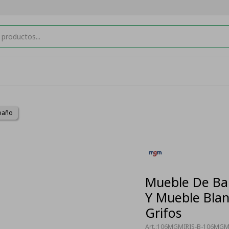
baño
Mueble De Ba
Y Mueble Blan
Grifos
106MGMIRIS-B-106MGMI