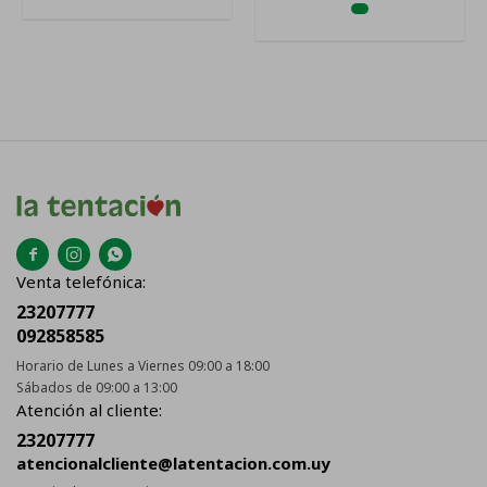



Venta telefónica:
23207777
092858585
Horario de Lunes a Viernes 09:00 a 18:00
Sábados de 09:00 a 13:00
Atención al cliente:
23207777
atencionalcliente@latentacion.com.uy