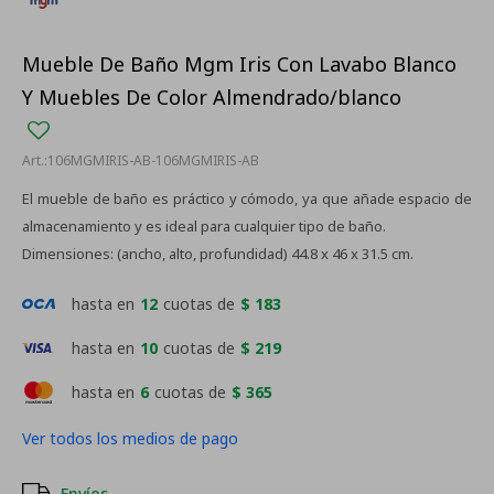
Mueble De Baño Mgm Iris Con Lavabo Blanco
Y Muebles De Color Almendrado/blanco
106MGMIRIS-AB-106MGMIRIS-AB
El mueble de baño es práctico y cómodo, ya que añade espacio de
almacenamiento y es ideal para cualquier tipo de baño.
Dimensiones: (ancho, alto, profundidad) 44.8 x 46 x 31.5 cm.
hasta en
12
cuotas de
$ 183
hasta en
10
cuotas de
$ 219
hasta en
6
cuotas de
$ 365
Ver todos los medios de pago
Envíos