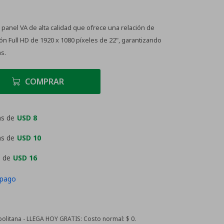
panel VA de alta calidad que ofrece una relación de
ón Full HD de 1920 x 1080 píxeles de 22", garantizando
s.
COMPRAR
as de
USD 8
as de
USD 10
 de
USD 16
 pago
litana - LLEGA HOY GRATIS:
Costo normal: $ 0.