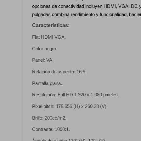
opciones de conectividad incluyen HDMI, VGA, DC y
pulgadas combina rendimiento y funcionalidad, hacie
Características:
Flat HDMI VGA.
Color negro.
Panel: VA.
Relación de aspecto: 16:9.
Pantalla plana.
Resolución: Full HD 1.920 x 1.080 pixeles.
Pixel pitch: 478.656 (H) x 260.28 (V).
Brillo: 200cd/m2.
Contraste: 1000:1.
Ángulo de visión: 178° (H), 178° (V).