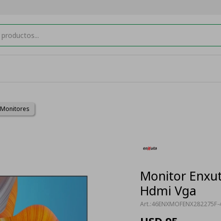
Monitores
Monitor Enxut
Hdmi Vga
46ENXMOFENX282275F-