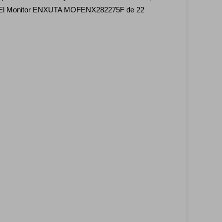
vos. El Monitor ENXUTA MOFENX282275F de 22