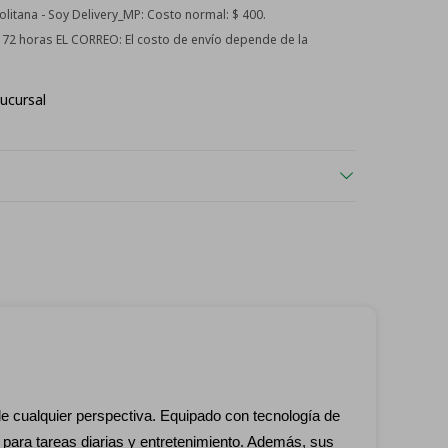
itana - Soy Delivery_MP:
Costo normal: $ 400.
 - 72 horas EL CORREO:
El costo de envío depende de la
ucursal
de cualquier perspectiva. Equipado con tecnología de
para tareas diarias y entretenimiento. Además, sus