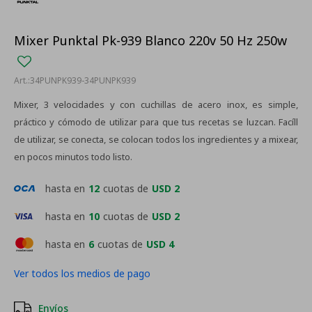
Mixer Punktal Pk-939 Blanco 220v 50 Hz 250w
34PUNPK939-34PUNPK939
Mixer, 3 velocidades y con cuchillas de acero inox, es simple,
práctico y cómodo de utilizar para que tus recetas se luzcan. Facíll
de utilizar, se conecta, se colocan todos los ingredientes y a mixear,
en pocos minutos todo listo.
hasta en
12
cuotas de
USD 2
hasta en
10
cuotas de
USD 2
hasta en
6
cuotas de
USD 4
Ver todos los medios de pago
Envíos