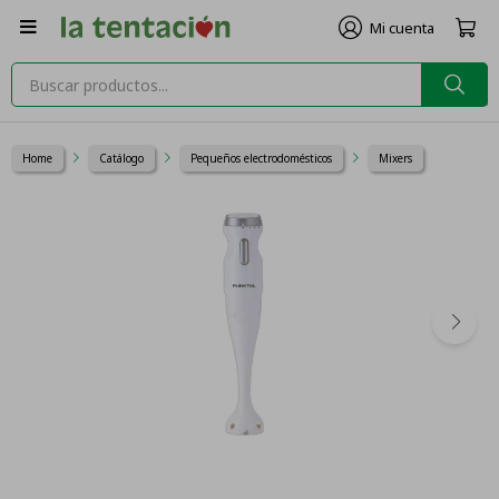

Home
Catálogo
Pequeños electrodomésticos
Mixers