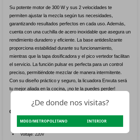
Su potente motor de 300 W y sus 2 velocidades te
permiten ajustar la mezcla según tus necesidades,
garantizando resultados perfectos en cada uso. Además,
cuenta con una cuchilla de acero inoxidable que asegura un
rendimiento duradero y eficiente. La base antideslizante
proporciona estabilidad durante su funcionamiento,
mientras que la tapa dosificadora y el pico vertedor facilitan
el servicio. La función pulsar es perfecta para un control
preciso, permitiéndote mezclar de manera intermitente.
Con su diseño práctico y seguro, la licuadora Enxuta será
tu mejor aliada en la cocina, ¡no te la puedes perder!
¿De donde nos visitas?
Características:
MDEO/METROPOLITANO
INTERIOR
Material de la jarra: Plástico
Voltaje: 220V