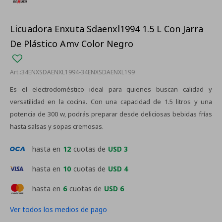
Licuadora Enxuta Sdaenxl1994 1.5 L Con Jarra
De Plástico Amv Color Negro
34ENXSDAENXL1994-34ENXSDAENXL199
Es el electrodoméstico ideal para quienes buscan calidad y
versatilidad en la cocina. Con una capacidad de 1.5 litros y una
potencia de 300 w, podrás preparar desde deliciosas bebidas frías
hasta salsas y sopas cremosas.
hasta en
12
cuotas de
USD 3
hasta en
10
cuotas de
USD 4
hasta en
6
cuotas de
USD 6
Ver todos los medios de pago