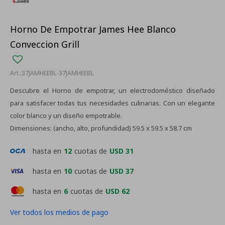
Horno De Empotrar James Hee Blanco
Conveccion Grill
37JAMHEEBL-37JAMHEEBL
Descubre el Horno de empotrar, un electrodoméstico diseñado
para satisfacer todas tus necesidades culinarias. Con un elegante
color blanco y un diseño empotrable.
Dimensiones: (ancho, alto, profundidad) 59.5 x 59.5 x 58.7 cm
hasta en
12
cuotas de
USD 31
hasta en
10
cuotas de
USD 37
hasta en
6
cuotas de
USD 62
Ver todos los medios de pago