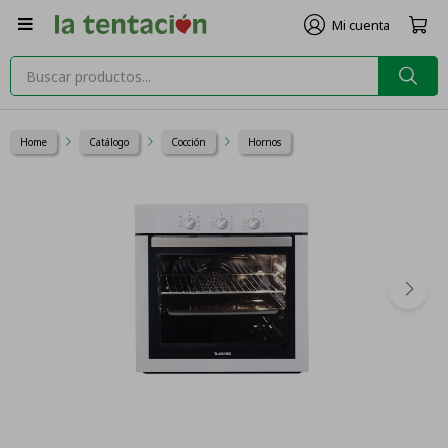

Home
Catálogo
Cocción
Hornos