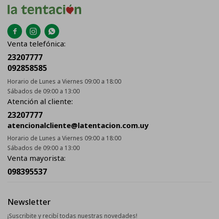



Venta telefónica:
23207777
092858585
Horario de Lunes a Viernes 09:00 a 18:00
Sábados de 09:00 a 13:00
Atención al cliente:
23207777
atencionalcliente@latentacion.com.uy
Horario de Lunes a Viernes 09:00 a 18:00
Sábados de 09:00 a 13:00
Venta mayorista:
098395537
Newsletter
¡Suscribite y recibí todas nuestras novedades!